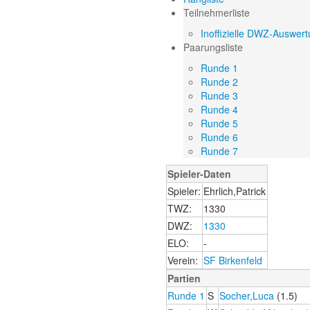
Teilnehmerliste
Inoffizielle DWZ-Auswer
Paarungsliste
Runde 1
Runde 2
Runde 3
Runde 4
Runde 5
Runde 6
Runde 7
Spieler-Daten
Spieler:
Ehrlich,Patrick
TWZ:
1330
DWZ:
1330
ELO:
-
Verein:
SF Birkenfeld
Partien
Runde 1
S
Socher,Luca
(1.5)