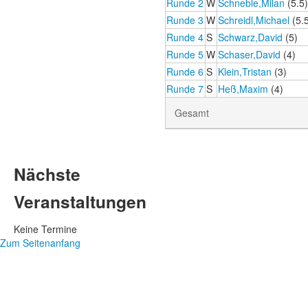
Runde 2
W
Schneble,Milan
(5.5
Runde 3
W
Schreidl,Michael
(5.
Runde 4
S
Schwarz,David
(5)
Runde 5
W
Schaser,David
(4)
Runde 6
S
Klein,Tristan
(3)
Runde 7
S
Heß,Maxim
(4)
Gesamt
Nächste
Veranstaltungen
Keine Termine
Zum Seitenanfang