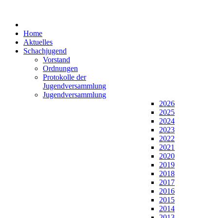
Home
Aktuelles
Schachjugend
Vorstand
Ordnungen
Protokolle der
Jugendversammlung
Jugendversammlung
2026
2025
2024
2023
2022
2021
2020
2019
2018
2017
2016
2015
2014
2013