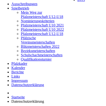
Ausschreibungen
Spielbetrieb
Mein Weg zur
Pfalzmeisterschaft U12-U18
Nominierungskriterien
Pfalzmeisterschaft U10 2021
Pfalzmeisterschaft U10 2022
Pfalzmeisterschaft U12-U18
Pfälzische
Vereinsmeisterschaften
Blitzmeisterschaften 2022
Bezirksmeisterschaften
Schulschachmeisterschaften
Qualifikationsturnier
Pfalzkader
Kalender
Berichte
Links
Impressum
Datenschutzerklärung
Startseite
Datenschutzerklärung