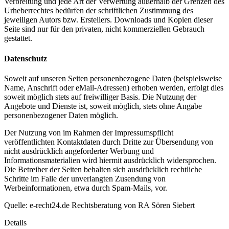
Verbreitung und jede Art der Verwertung außerhalb der Grenzen des
Urheberrechtes bedürfen der schriftlichen Zustimmung des
jeweiligen Autors bzw. Erstellers. Downloads und Kopien dieser
Seite sind nur für den privaten, nicht kommerziellen Gebrauch
gestattet.
Datenschutz
Soweit auf unseren Seiten personenbezogene Daten (beispielsweise
Name, Anschrift oder eMail-Adressen) erhoben werden, erfolgt dies
soweit möglich stets auf freiwilliger Basis. Die Nutzung der
Angebote und Dienste ist, soweit möglich, stets ohne Angabe
personenbezogener Daten möglich.
Der Nutzung von im Rahmen der Impressumspflicht
veröffentlichten Kontaktdaten durch Dritte zur Übersendung von
nicht ausdrücklich angeforderter Werbung und
Informationsmaterialien wird hiermit ausdrücklich widersprochen.
Die Betreiber der Seiten behalten sich ausdrücklich rechtliche
Schritte im Falle der unverlangten Zusendung von
Werbeinformationen, etwa durch Spam-Mails, vor.
Quelle: e-recht24.de Rechtsberatung von RA Sören Siebert
Details