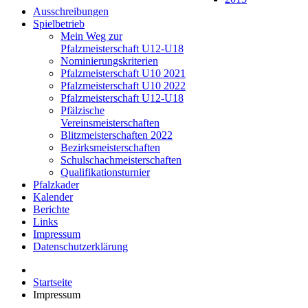
Ausschreibungen
Spielbetrieb
Mein Weg zur
Pfalzmeisterschaft U12-U18
Nominierungskriterien
Pfalzmeisterschaft U10 2021
Pfalzmeisterschaft U10 2022
Pfalzmeisterschaft U12-U18
Pfälzische
Vereinsmeisterschaften
Blitzmeisterschaften 2022
Bezirksmeisterschaften
Schulschachmeisterschaften
Qualifikationsturnier
Pfalzkader
Kalender
Berichte
Links
Impressum
Datenschutzerklärung
Startseite
Impressum