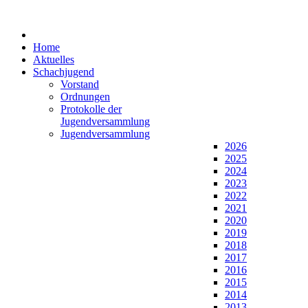
Home
Aktuelles
Schachjugend
Vorstand
Ordnungen
Protokolle der
Jugendversammlung
Jugendversammlung
2026
2025
2024
2023
2022
2021
2020
2019
2018
2017
2016
2015
2014
2013