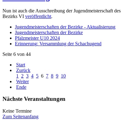
Nun ist auch die Ausschreibung der Jugendmeisterschaft des
Bezirks VI
veröffentlicht
.
Jugendmeisterschaften der Bezirke - Aktualisierung
Jugendmeisterschaften der Bezirke
Pfalzmeister U10 2024
Erinnerung: Versammlung der Schachugend
Seite 6 von 44
Start
Zurück
1
2
3
4
5
6
7
8
9
10
Weiter
Ende
Nächste Veranstaltungen
Keine Termine
Zum Seitenanfang