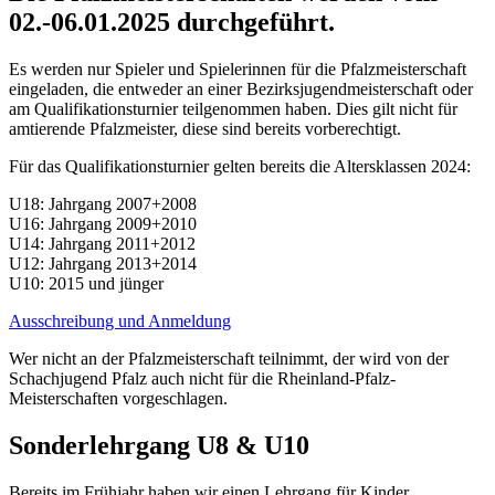
02.-06.01.2025 durchgeführt.
Es werden nur Spieler und Spielerinnen für die Pfalzmeisterschaft
eingeladen, die entweder an einer Bezirksjugendmeisterschaft oder
am Qualifikationsturnier teilgenommen haben. Dies gilt nicht für
amtierende Pfalzmeister, diese sind bereits vorberechtigt.
Für das Qualifikationsturnier gelten bereits die Altersklassen 2024:
U18: Jahrgang 2007+2008
U16: Jahrgang 2009+2010
U14: Jahrgang 2011+2012
U12: Jahrgang 2013+2014
U10: 2015 und jünger
Ausschreibung und Anmeldung
Wer nicht an der Pfalzmeisterschaft teilnimmt, der wird von der
Schachjugend Pfalz auch nicht für die Rheinland-Pfalz-
Meisterschaften vorgeschlagen.
Sonderlehrgang U8 & U10
Bereits im Frühjahr haben wir einen Lehrgang für Kinder