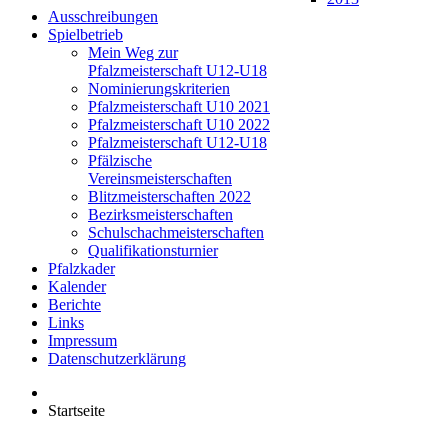
Ausschreibungen
Spielbetrieb
Mein Weg zur
Pfalzmeisterschaft U12-U18
Nominierungskriterien
Pfalzmeisterschaft U10 2021
Pfalzmeisterschaft U10 2022
Pfalzmeisterschaft U12-U18
Pfälzische
Vereinsmeisterschaften
Blitzmeisterschaften 2022
Bezirksmeisterschaften
Schulschachmeisterschaften
Qualifikationsturnier
Pfalzkader
Kalender
Berichte
Links
Impressum
Datenschutzerklärung
Startseite