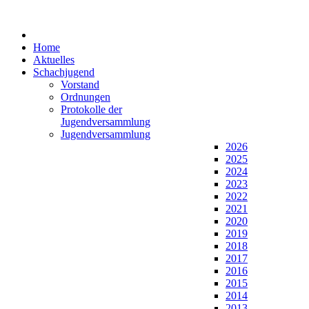
Home
Aktuelles
Schachjugend
Vorstand
Ordnungen
Protokolle der
Jugendversammlung
Jugendversammlung
2026
2025
2024
2023
2022
2021
2020
2019
2018
2017
2016
2015
2014
2013